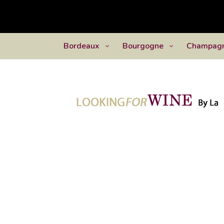
Bordeaux
Bourgogne
Champag