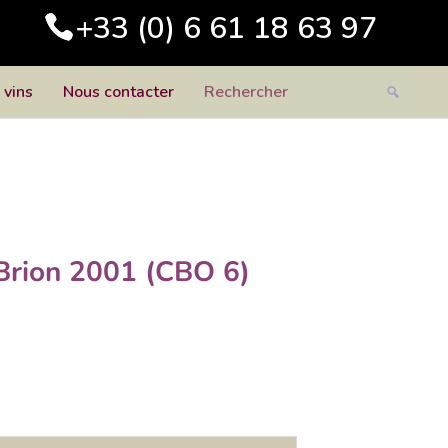
+33 (0) 6 61 18 63 97
 vins
Nous contacter
Brion 2001 (CBO 6)