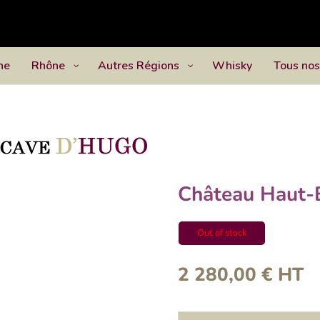
ne
Rhône
Autres Régions
Whisky
Tous nos
Château Haut-
Out of stock
2 280,00
€
HT