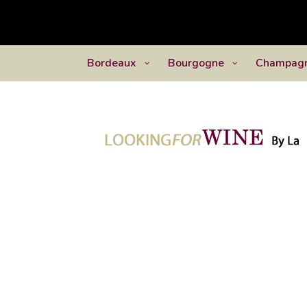
Bordeaux
Bourgogne
Champag