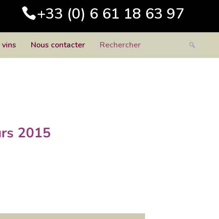
+33 (0) 6 61 18 63 97
 vins
Nous contacter
urs 2015