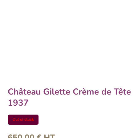
Château Gilette Crème de Tête
1937
Out of stock
650,00
€
HT