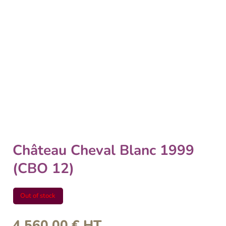
Château Cheval Blanc 1999
(CBO 12)
Out of stock
4 560,00
€
HT