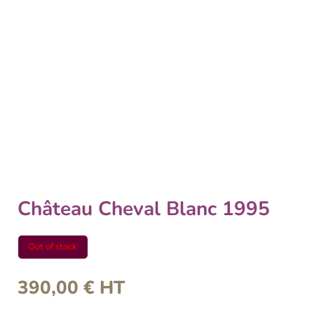
Château Cheval Blanc 1995
Out of stock
390,00
€
HT