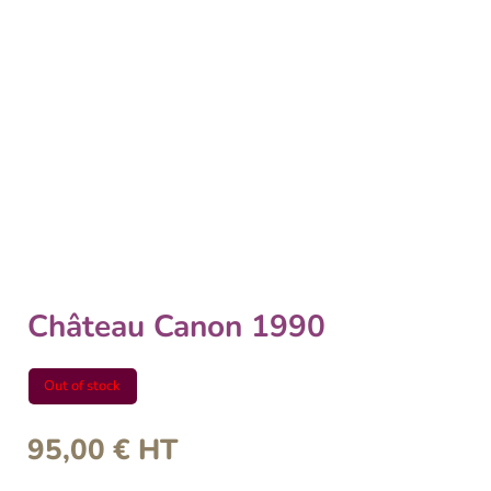
Château Canon 1990
Out of stock
95,00
€
HT