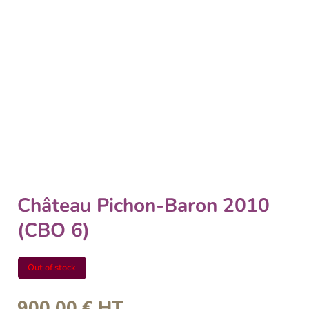
Château Pichon-Baron 2010
(CBO 6)
Out of stock
900,00
€
HT