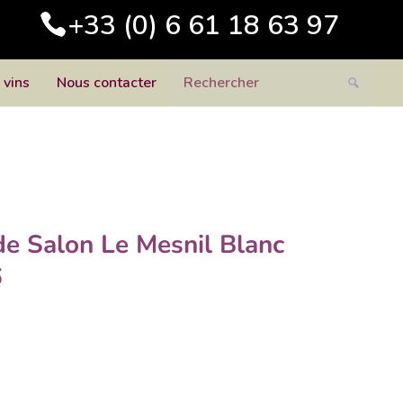
+33 (0) 6 61 18 63 97
 vins
Nous contacter
e Salon Le Mesnil Blanc
6