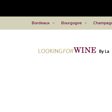
Bordeaux
Bourgogne
Champag