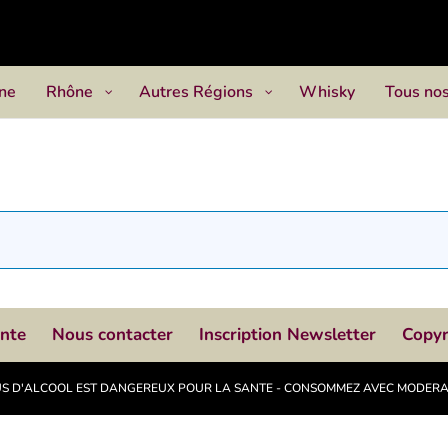
ne
Rhône
Autres Régions
Whisky
Tous nos
ente
Nous contacter
Inscription Newsletter
Copyr
ABUS D'ALCOOL EST DANGEREUX POUR LA SANTE - CONSOMMEZ AVEC MODER