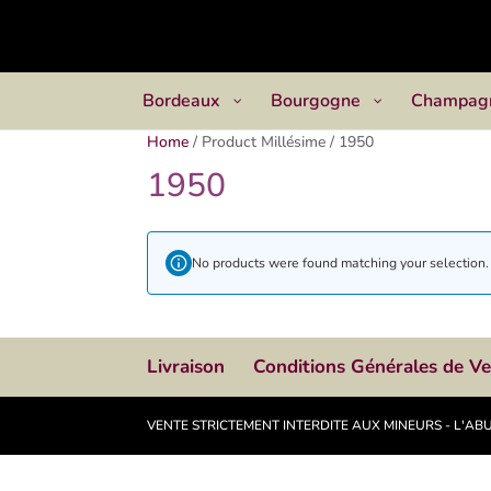
Bordeaux
Bourgogne
Champag
Home
/
Product Millésime
/
1950
1950
No products were found matching your selection.
Livraison
Conditions Générales de V
VENTE STRICTEMENT INTERDITE AUX MINEURS - L'