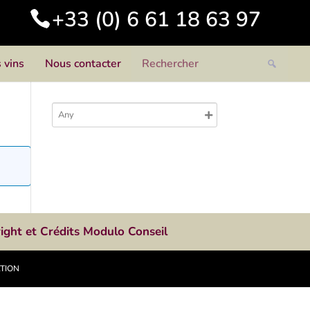
+33 (0) 6 61 18 63 97
 vins
Nous contacter
ight et Crédits Modulo Conseil
ATION