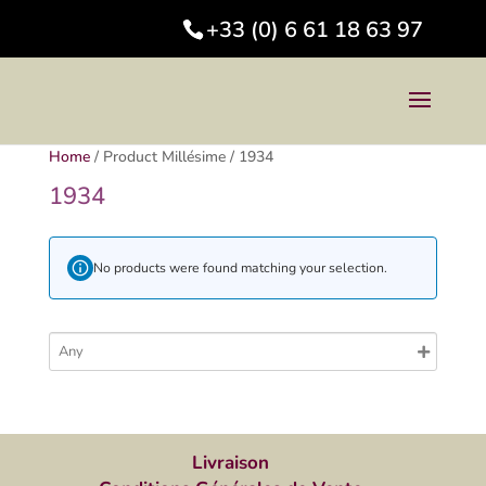
+33 (0) 6 61 18 63 97
Home
/
Product Millésime
/
1934
1934
No products were found matching your selection.
Livraison