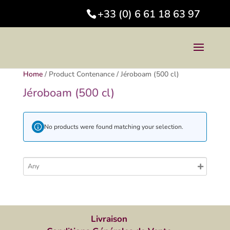
+33 (0) 6 61 18 63 97
Home
/
Product Contenance
/
Jéroboam (500 cl)
Jéroboam (500 cl)
No products were found matching your selection.
Livraison