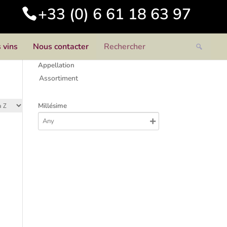
+33 (0) 6 61 18 63 97
 vins
Nous contacter
Appellation
Assortiment
Millésime