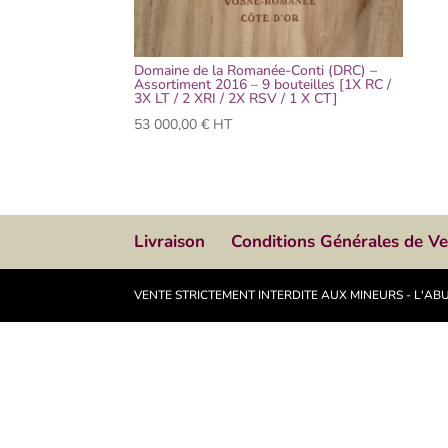
Domaine de la Romanée-Conti (DRC) –
Assortiment 2016 – 9 bouteilles [1X RC /
3X LT / 2 XRI / 2X RSV / 1 X CT]
53 000,00
€
HT
Livraison
Conditions Générales de V
VENTE STRICTEMENT INTERDITE AUX MINEURS - L'