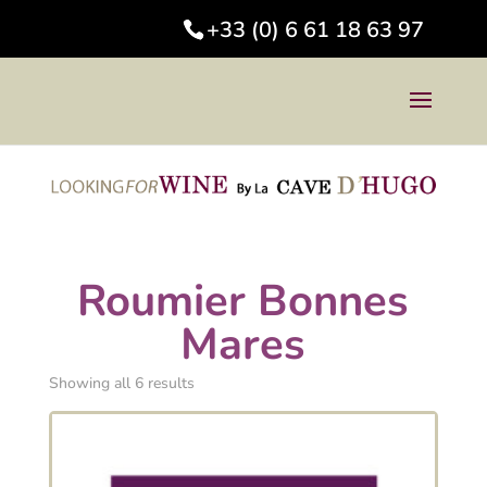
+33 (0) 6 61 18 63 97
Roumier Bonnes
Mares
Showing all 6 results