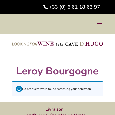
+33 (0) 6 61 18 63 97
Leroy Bourgogne
No products were found matching your selection.
Livraison