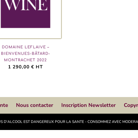
DOMAINE LEFLAIVE –
BIENVENUES-BÂTARD-
MONTRACHET 2022
1 290,00
€
HT
ente
Nous contacter
Inscription Newsletter
Copyr
ABUS D'ALCOOL EST DANGEREUX POUR LA SANTE - CONSOMMEZ AVEC MODER