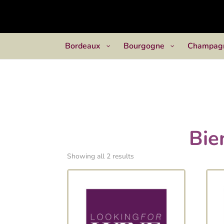
Bordeaux
Bourgogne
Champag
Bie
Showing all 2 results