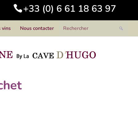
+33 (0) 6 61 18 63 97
 vins
Nous contacter
chet