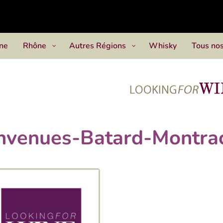
ne
Rhône
Autres Régions
Whisky
Tous nos
nvenues-Batard-Montra