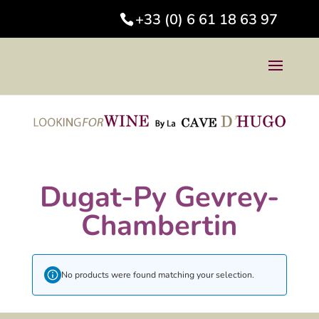
+33 (0) 6 61 18 63 97
Dugat-Py Gevrey-
Chambertin
No products were found matching your selection.