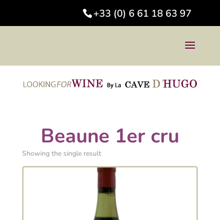
+33 (0) 6 61 18 63 97
Beaune 1er cru
Showing the single result