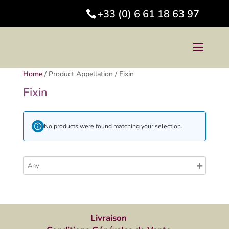
+33 (0) 6 61 18 63 97
Home
/
Product Appellation
/
Fixin
Fixin
No products were found matching your selection.
Livraison