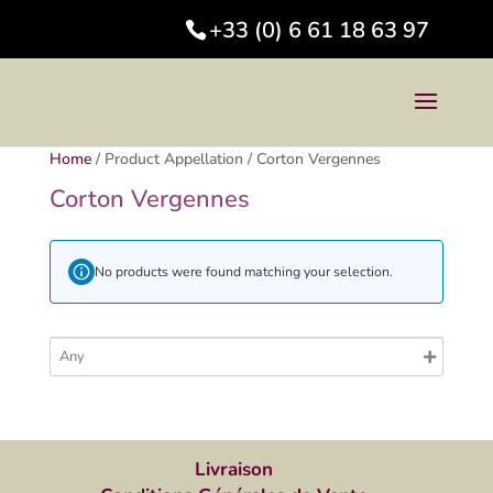
+33 (0) 6 61 18 63 97
Home
/
Product Appellation
/
Corton Vergennes
Corton Vergennes
No products were found matching your selection.
Livraison