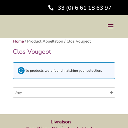
+33 (0) 6 61 18 63 97
Home
/
Product Appellation
/
Clos Vougeot
Clos Vougeot
No products were found matching your selection.
Livraison